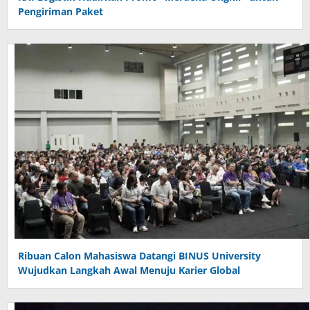
Pengiriman Paket
Ribuan Calon Mahasiswa Datangi BINUS University
Wujudkan Langkah Awal Menuju Karier Global