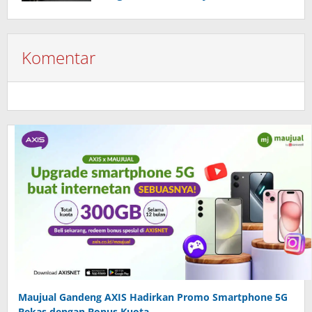
Komentar
Maujual Gandeng AXIS Hadirkan Promo Smartphone 5G
Bekas dengan Bonus Kuota