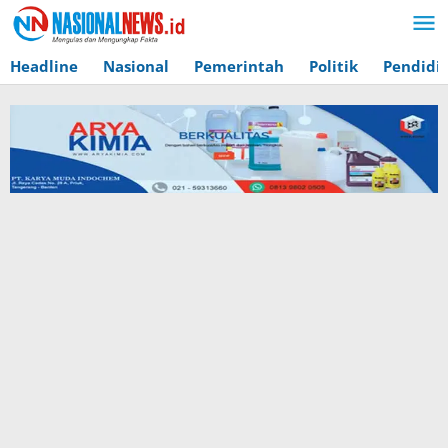
Lewati
ke
konten
Headline
Nasional
Pemerintah
Politik
Pendidi