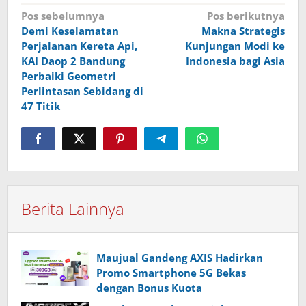
Navigasi
Pos sebelumnya
Pos berikutnya
Demi Keselamatan
Makna Strategis
pos
Perjalanan Kereta Api,
Kunjungan Modi ke
KAI Daop 2 Bandung
Indonesia bagi Asia
Perbaiki Geometri
Perlintasan Sebidang di
47 Titik
Berita Lainnya
Maujual Gandeng AXIS Hadirkan
Promo Smartphone 5G Bekas
dengan Bonus Kuota