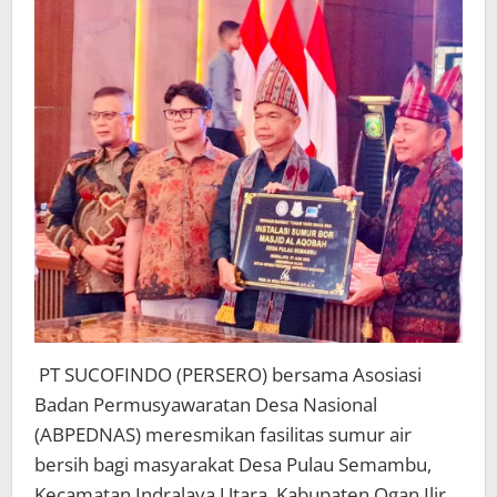
Semambu
PT SUCOFINDO (PERSERO) bersama Asosiasi
Badan Permusyawaratan Desa Nasional
(ABPEDNAS) meresmikan fasilitas sumur air
bersih bagi masyarakat Desa Pulau Semambu,
Kecamatan Indralaya Utara, Kabupaten Ogan Ilir,