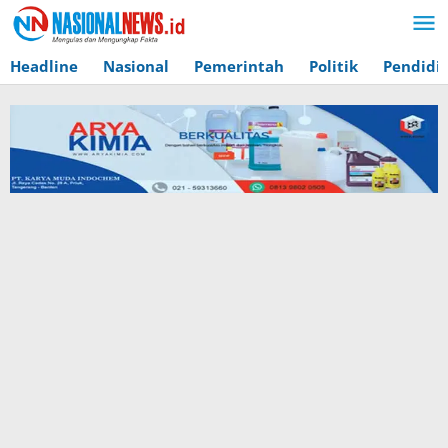
Lewati
ke
konten
Headline
Nasional
Pemerintah
Politik
Pendidi