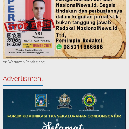
Ari Wartawan Pandeglang
Advertisment