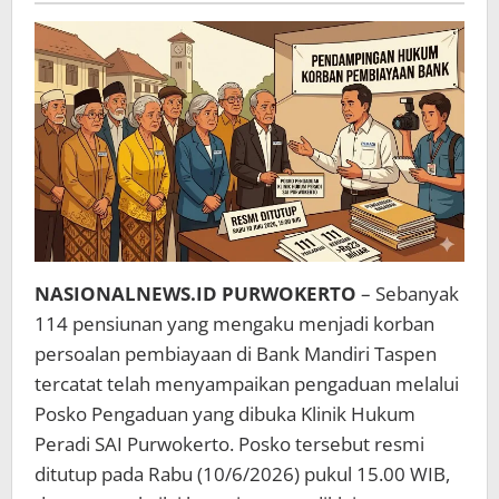
Pembiayaan
Bank
Mandiri
Taspen
NASIONALNEWS.ID PURWOKERTO
– Sebanyak
114 pensiunan yang mengaku menjadi korban
persoalan pembiayaan di Bank Mandiri Taspen
tercatat telah menyampaikan pengaduan melalui
Posko Pengaduan yang dibuka Klinik Hukum
Peradi SAI Purwokerto. Posko tersebut resmi
ditutup pada Rabu (10/6/2026) pukul 15.00 WIB,