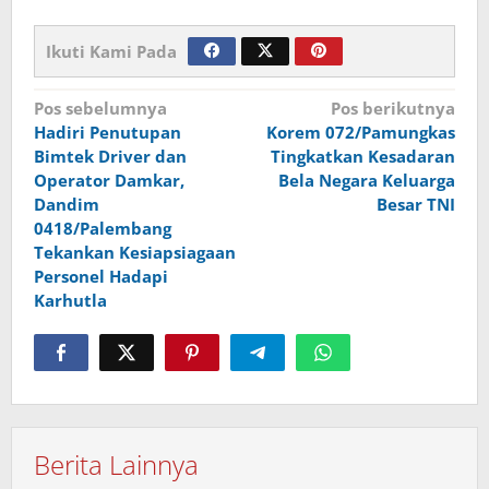
Ikuti Kami Pada
Navigasi
Pos sebelumnya
Pos berikutnya
Hadiri Penutupan
Korem 072/Pamungkas
pos
Bimtek Driver dan
Tingkatkan Kesadaran
Operator Damkar,
Bela Negara Keluarga
Dandim
Besar TNI
0418/Palembang
Tekankan Kesiapsiagaan
Personel Hadapi
Karhutla
Berita Lainnya