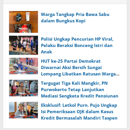
Warga Tangkap Pria Bawa Sabu
dalam Bungkus Kopi
Polisi Ungkap Pencurian HP Viral,
Pelaku Beraksi Bonceng Istri dan
Anak
HUT ke-25 Partai Demokrat
Diwarnai Aksi Bersih Sungai
Lompang Libatkan Ratusan Warga
Banyumas
Tergugat Tiga Kali Mangkir, PN
Purwokerto Tetap Lanjutkan
Mediasi Sengketa Kredit Pensiunan
Eksklusif: Letkol Purn. Pujo Ungkap
Isi Pemeriksaan OJK dalam Kasus
Kredit Bermasalah Mandiri Taspen