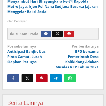
Menyambut Hari Bhayangkara ke-74 Kapolda
Metro Jaya, Irjen Pol Nana Sudjana Beserta Jajaran
Menggelar Bakti Sosial
oleh
Peri Ryan
Ikuti Kami Pada
Navigasi
Pos sebelumnya
Pos berikutnya
Antisipasi Banjir, Uus
BPD bersama
pos
Pinta Camat, Lurah
Pemerintah Desa
Siapkan Petugas
Kalikidang Adakan
Musdes RKP Tahun 2021
Berita Lainnya