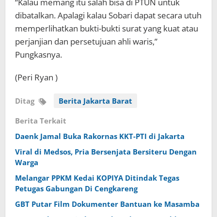
“Kalau memang itu salah bisa di PTUN untuk
dibatalkan. Apalagi kalau Sobari dapat secara utuh
memperlihatkan bukti-bukti surat yang kuat atau
perjanjian dan persetujuan ahli waris,”
Pungkasnya.
(Peri Ryan )
Ditag
Berita Jakarta Barat
Berita Terkait
Daenk Jamal Buka Rakornas KKT-PTI di Jakarta
Viral di Medsos, Pria Bersenjata Bersiteru Dengan
Warga
Melangar PPKM Kedai KOPIYA Ditindak Tegas
Petugas Gabungan Di Cengkareng
GBT Putar Film Dokumenter Bantuan ke Masamba