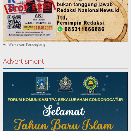
Ari Wartawan Pandeglang
Advertisment