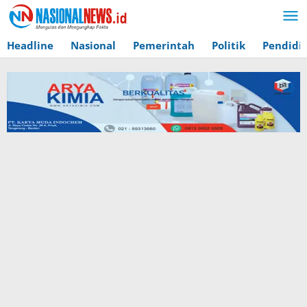
Lewati
ke
konten
Headline
Nasional
Pemerintah
Politik
Pendidi