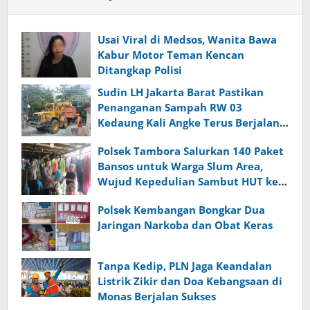
Usai Viral di Medsos, Wanita Bawa
Kabur Motor Teman Kencan
Ditangkap Polisi
Sudin LH Jakarta Barat Pastikan
Penanganan Sampah RW 03
Kedaung Kali Angke Terus Berjalan,
Camat Targetkan Tuntas Hari Ini
Polsek Tambora Salurkan 140 Paket
Bansos untuk Warga Slum Area,
Wujud Kepedulian Sambut HUT ke-
81 RI
Polsek Kembangan Bongkar Dua
Jaringan Narkoba dan Obat Keras
Tanpa Kedip, PLN Jaga Keandalan
Listrik Zikir dan Doa Kebangsaan di
Monas Berjalan Sukses