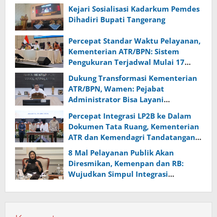
Kejari Sosialisasi Kadarkum Pemdes
Dihadiri Bupati Tangerang
Percepat Standar Waktu Pelayanan,
Kementerian ATR/BPN: Sistem
Pengukuran Terjadwal Mulai 17
Agustus Nanti
Dukung Transformasi Kementerian
ATR/BPN, Wamen: Pejabat
Administrator Bisa Layani
Pertanahan
Percepat Integrasi LP2B ke Dalam
Dokumen Tata Ruang, Kementerian
ATR dan Kemendagri Tandatangan
Surat Edaran Bersama
8 Mal Pelayanan Publik Akan
Diresmikan, Kemenpan dan RB:
Wujudkan Simpul Integrasi
Pelayanan Publik Lintas Instansi