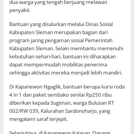
dua warga yang tengah berjuang melawan
penyakit.
Bantuan yang disalurkan melalui Dinas Sosial
Kabupaten Sleman merupakan bagian dari
program jaring pengaman sosial Pemerintah
Kabupaten Sleman. Selain membantu memenuhi
kebutuhan sehari-hari, bantuan ini diharapkan
dapat mempermudah mobilitas penerima
sehingga aktivitas mereka menjadi lebih mandiri.
Di Kapanewon Ngaglik, bantuan berupa kursi roda
4 in 1 dan paket sembako senilai Rp250 ribu
diberikan kepada Sugiman, warga Bulusan RT
002/RW 039, Kalurahan Sardonoharjo, yang
mengalami saraf terjepit.
Selanjutnya, di Kapanewon Kalasan, Danang