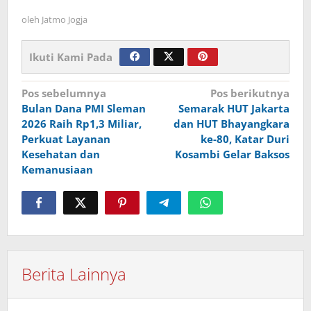
oleh
Jatmo Jogja
Ikuti Kami Pada
Navigasi
Pos sebelumnya
Pos berikutnya
Bulan Dana PMI Sleman
Semarak HUT Jakarta
pos
2026 Raih Rp1,3 Miliar,
dan HUT Bhayangkara
Perkuat Layanan
ke-80, Katar Duri
Kesehatan dan
Kosambi Gelar Baksos
Kemanusiaan
Berita Lainnya