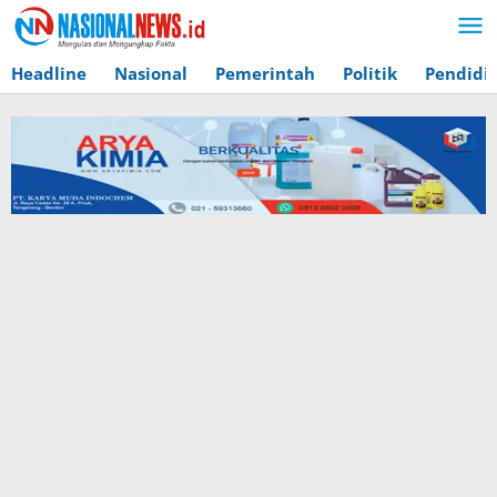
Lewati
ke
konten
Headline
Nasional
Pemerintah
Politik
Pendidi