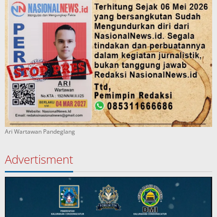
Ari Wartawan Pandeglang
Advertisment