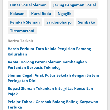
Dinas Sosial Sleman
Jaring Pengaman Sosial
Kalasan
Kursi Roda
Ngaglik
Pemkab Sleman
Sardonoharjo
Sembako
Tirtomartani
Berita Terkait
Harda Perkuat Tata Kelola Pengisian Pamong
Kalurahan
AAMAI Dorong Petani Sleman Kembangkan
Pertanian Berbasis Teknologi
Sleman Cegah Anak Putus Sekolah dengan Sistem
Peringatan Dini
Bupati Sleman Tekankan Integritas Konsultan
Pajak
Pelajar Tabrak Gerobak Bolang-Baling, Karyawan
Terluka