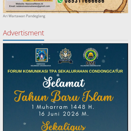
Ari Wartawan Pandeglang
Advertisment