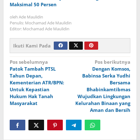
Maksimal 50 Persen
oleh
Ade Maulidin
Penulis: Mochamad Ade Maulidin
Editor: Mochamad Ade Maulidin
Ikuti Kami Pada
Navigasi
Pos sebelumnya
Pos berikutnya
Patok Tambah PTSL
Dengan Komsos,
pos
Tahun Depan,
Babinsa Serka Yudhi
Kementerian ATR/BPN:
Bersama
Untuk Kepastian
Bhabinkamtibmas
Hukum Hak Tanah
Wujudkan Lingkungan
Masyarakat
Kelurahan Binaan yang
Aman dan Bersih