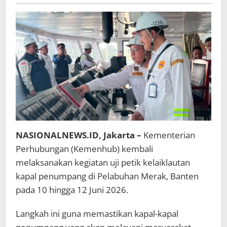
Maulidin
Pastikan
Keselamatan
Pelayaran
NASIONALNEWS.ID, Jakarta –
Kementerian
Perhubungan (Kemenhub) kembali
melaksanakan kegiatan uji petik kelaiklautan
kapal penumpang di Pelabuhan Merak, Banten
pada 10 hingga 12 Juni 2026.
Langkah ini guna memastikan kapal-kapal