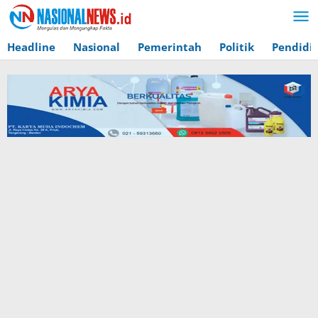
Lewati
ke
konten
Headline
Nasional
Pemerintah
Politik
Pendidi