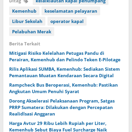
Ditag
kelaiklautan kapal penumpang
Kemenhub
keselamatan pelayaran
Libur Sekolah
operator kapal
Pelabuhan Merak
Berita Terkait
Mitigasi Risiko Kelelahan Petugas Pandu di
Perairan, Kemenhub dan Pelindo Teken E-Pilotage
Rilis Aplikasi SUMBA, Kemenhub: Sediakan Sistem
Pemantauan Muatan Kendaraan Secara Digital
Rampcheck Bus Beroperasi, Kemenhub: Pastikan
Angkutan Umum Penuhi Syarat
Dorong Akselerasi Pelaksanaan Program, Satgas
PRRP Sumatera: Dilakukan dengan Percepatan
Realidlsasi Anggaran
Harga Avtur 29 Ribu Lebih Rupiah per Liter,
Kemenhub Sebut Biaya Fuel Surcharge Naik