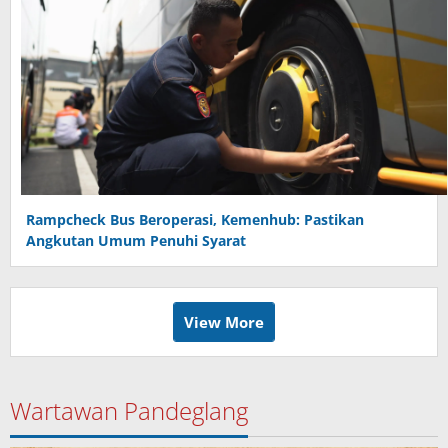
Rampcheck Bus Beroperasi, Kemenhub: Pastikan
Angkutan Umum Penuhi Syarat
View More
Wartawan Pandeglang