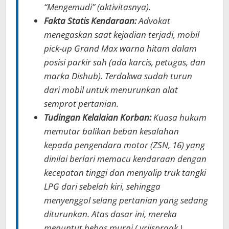
“Mengemudi” (aktivitasnya).
Fakta Statis Kendaraan:
Advokat
menegaskan saat kejadian terjadi, mobil
pick-up Grand Max warna hitam dalam
posisi parkir sah (ada karcis, petugas, dan
marka Dishub). Terdakwa sudah turun
dari mobil untuk menurunkan alat
semprot pertanian.
Tudingan Kelalaian Korban:
Kuasa hukum
memutar balikan beban kesalahan
kepada pengendara motor (ZSN, 16) yang
dinilai berlari memacu kendaraan dengan
kecepatan tinggi dan menyalip truk tangki
LPG dari sebelah kiri, sehingga
menyenggol selang pertanian yang sedang
diturunkan. Atas dasar ini, mereka
menuntut bebas murni (
vrijspraak
).