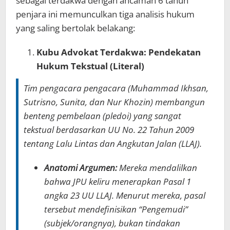
sebagai terdakwa dengan ancaman 6 tahun
penjara ini memunculkan tiga analisis hukum
yang saling bertolak belakang:
Kubu Advokat Terdakwa: Pendekatan
Hukum Tekstual (Literal)
Tim pengacara pengacara (Muhammad Ikhsan,
Sutrisno, Sunita, dan Nur Khozin) membangun
benteng pembelaan (pledoi) yang sangat
tekstual berdasarkan UU No. 22 Tahun 2009
tentang Lalu Lintas dan Angkutan Jalan (LLAJ).
Anatomi Argumen:
Mereka mendalilkan
bahwa JPU keliru menerapkan Pasal 1
angka 23 UU LLAJ. Menurut mereka, pasal
tersebut mendefinisikan “Pengemudi”
(subjek/orangnya), bukan tindakan