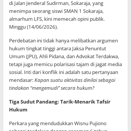
di Jalan Jenderal Sudirman, Sokaraja, yang
menimpa seorang siswi SMAN 1 Sokaraja,
almarhum LFS, kini memecah opini publik.
Minggu (14/06/2026).
Perdebatan ini tidak hanya melibatkan argumen
hukum tingkat tinggi antara Jaksa Penuntut
Umum (JPU), Ahli Pidana, dan Advokat Terdakwa,
tetapi juga memicu polarisasi tajam di jagat media
sosial. Inti dari konflik ini adalah satu pertanyaan
mendasar:
Kapan suatu aktivitas dinilai sebagai
tindakan “mengemudi” secara hukum?
Tiga Sudut Pandang: Tarik-Menarik Tafsir
Hukum
Perkara yang mendudukkan Wisnu Pujiono