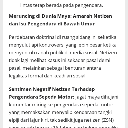
lintas tetap berada pada pengendara.
Meruncing di Dunia Maya: Amarah Netizen
dan Isu Pengendara di Bawah Umur
Perdebatan doktrinal di ruang sidang ini seketika
menyulut api kontroversi yang lebih besar ketika
menyentuh ranah publik di media sosial. Netizen
tidak lagi melihat kasus ini sekadar pasal demi
pasal, melainkan sebagai benturan antara
legalitas formal dan keadilan sosial.
Sentimen Negatif Netizen Terhadap
Pengendara Sepeda Motor:
Jagat maya dihujani
komentar miring ke pengendara sepeda motor
yang memaksakan menyalip kendaraan tangki
elpiji dari lajur kiri, tak sedikit juga netizen (ZSN)
yang masih berusia 16 tahun dan belum memiliki