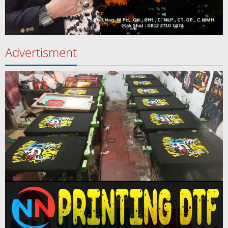
Advertisment