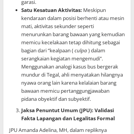
garasi.
Satu Kesatuan Aktivitas:
Meskipun
kendaraan dalam posisi berhenti atau mesin
mati, aktivitas sekunder seperti
menurunkan barang bawaan yang kemudian
memicu kecelakaan tetap dihitung sebagai
bagian dari “kealpaan (
culpa
) dalam
serangkaian kegiatan mengemudi”.
Menggunakan analogi kasus bus bergerak
mundur di Tegal, ahli menyatakan hilangnya
nyawa orang lain karena kelalaian barang
bawaan memicu pertanggungjawaban
pidana obyektif dan subyektif.
Jaksa Penuntut Umum (JPU): Validasi
Fakta Lapangan dan Legalitas Formal
JPU Amanda Adelina, MH, dalam repliknya