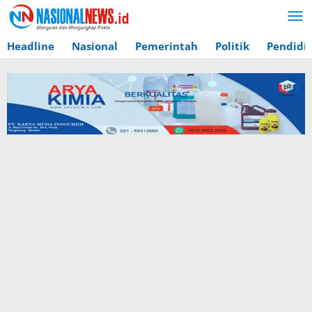
Lewati
ke
konten
Headline
Nasional
Pemerintah
Politik
Pendidi