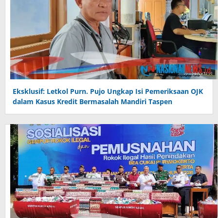
Eksklusif: Letkol Purn. Pujo Ungkap Isi Pemeriksaan OJK
dalam Kasus Kredit Bermasalah Mandiri Taspen