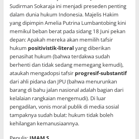
Sudirman Sokaraja ini menjadi preseden penting
dalam dunia hukum Indonesia. Majelis Hakim
yang dipimpin Amelia Putrina Lumbantobing kini
memikul beban berat pada sidang 18 Juni pekan
depan: Apakah mereka akan memilih tafsir
hukum
positivistik-literal
yang diberikan
penasihat hukum (bahwa terdakwa sudah
berhenti dan tidak sedang memegang kemudi),
ataukah mengadopsi tafsir
progresif-substantif
dari ahli pidana dan JPU (bahwa menurunkan
barang di bahu jalan nasional adalah bagian dari
kelalaian rangkaian mengemudi). Di luar
pengadilan, vonis moral publik di media sosial
tampaknya sudah bulat: hukum tidak boleh
kehilangan kemanusiaannya.
Penulis:
IMAM S