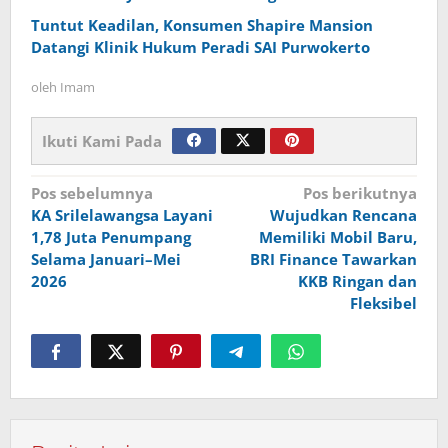
Tuntut Keadilan, Konsumen Shapire Mansion
Datangi Klinik Hukum Peradi SAI Purwokerto
oleh
Imam
Ikuti Kami Pada
Navigasi
Pos sebelumnya
Pos berikutnya
KA Srilelawangsa Layani
Wujudkan Rencana
pos
1,78 Juta Penumpang
Memiliki Mobil Baru,
Selama Januari–Mei
BRI Finance Tawarkan
2026
KKB Ringan dan
Fleksibel