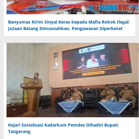
Banyumas Kirim Sinyal Keras kepada Mafia Rokok Ilegal:
Jutaan Batang Dimusnahkan, Pengawasan Diperketat
Kejari Sosialisasi Kadarkum Pemdes Dihadiri Bupati
Tangerang