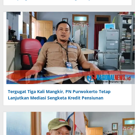
Tergugat Tiga Kali Mangkir, PN Purwokerto Tetap
Lanjutkan Mediasi Sengketa Kredit Pensiunan