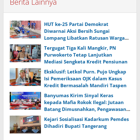
Berita Lainnya
HUT ke-25 Partai Demokrat
Diwarnai Aksi Bersih Sungai
Lompang Libatkan Ratusan Warga
Banyumas
Tergugat Tiga Kali Mangkir, PN
Purwokerto Tetap Lanjutkan
Mediasi Sengketa Kredit Pensiunan
Eksklusif: Letkol Purn. Pujo Ungkap
Isi Pemeriksaan OJK dalam Kasus
Kredit Bermasalah Mandiri Taspen
Banyumas Kirim Sinyal Keras
kepada Mafia Rokok Ilegal: Jutaan
Batang Dimusnahkan, Pengawasan
Diperketat
Kejari Sosialisasi Kadarkum Pemdes
Dihadiri Bupati Tangerang