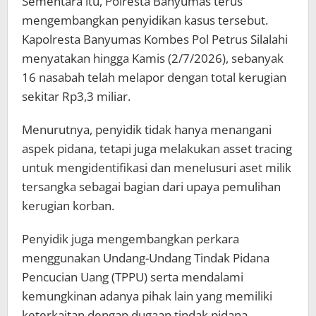
Sementara itu, Polresta Banyumas terus
mengembangkan penyidikan kasus tersebut.
Kapolresta Banyumas Kombes Pol Petrus Silalahi
menyatakan hingga Kamis (2/7/2026), sebanyak
16 nasabah telah melapor dengan total kerugian
sekitar Rp3,3 miliar.
Menurutnya, penyidik tidak hanya menangani
aspek pidana, tetapi juga melakukan asset tracing
untuk mengidentifikasi dan menelusuri aset milik
tersangka sebagai bagian dari upaya pemulihan
kerugian korban.
Penyidik juga mengembangkan perkara
menggunakan Undang-Undang Tindak Pidana
Pencucian Uang (TPPU) serta mendalami
kemungkinan adanya pihak lain yang memiliki
keterkaitan dengan dugaan tindak pidana