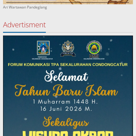
Ari Wartawan Pandeglang
Advertisment