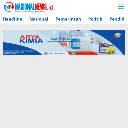
Lewati
ke
konten
Headline
Nasional
Pemerintah
Politik
Pendidi