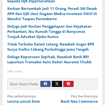
kepada OJK Dipertaruhkan
Korban Bertambah Jadi 11 Orang, Peradi SAI Desak
APH dan OJK Usut Dugaan Modus Investasi Fiktif di
Mandiri Taspen Purwokerto
Diduga Jadi Korban Penggelapan dan Kejahatan
Perbankan, Ibu Rumah Tangga di Banyumas
Tunjuk Advokat Djoko Kumis
Tidak Terbuka Dalam Lelang, Nasabah Gugat BPR
Surya Yudha Cabang Purbalingga Jawa Tengah
Diduga Keputusan Sepihak, Nasabah Bank BRI
Laporkan Transaksi Auto Debet Asuransi Chubb
oleh
Imam
Ikuti Kami Pada
Navigasi
Pos sebelumnya
Pos berikutnya
Lovina untuk Slow
Bank Neo Commerce
pos