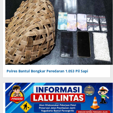
Polres Bantul Bongkar Peredaran 1.053 Pil Sapi