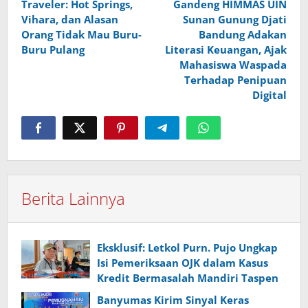
Traveler: Hot Springs,
Gandeng HIMMAS UIN
Vihara, dan Alasan
Sunan Gunung Djati
Orang Tidak Mau Buru-
Bandung Adakan
Buru Pulang
Literasi Keuangan, Ajak
Mahasiswa Waspada
Terhadap Penipuan
Digital
Berita Lainnya
Eksklusif: Letkol Purn. Pujo Ungkap
Isi Pemeriksaan OJK dalam Kasus
Kredit Bermasalah Mandiri Taspen
Banyumas Kirim Sinyal Keras