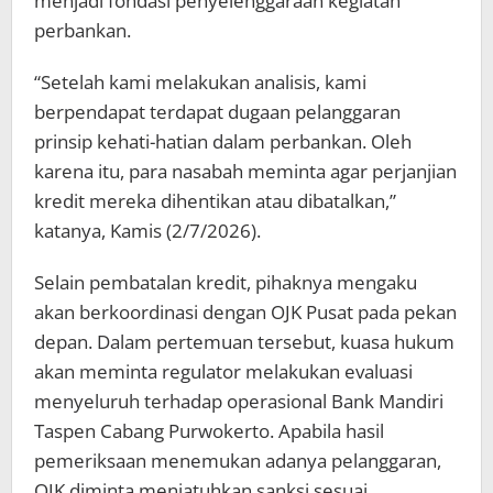
menjadi fondasi penyelenggaraan kegiatan
perbankan.
“Setelah kami melakukan analisis, kami
berpendapat terdapat dugaan pelanggaran
prinsip kehati-hatian dalam perbankan. Oleh
karena itu, para nasabah meminta agar perjanjian
kredit mereka dihentikan atau dibatalkan,”
katanya, Kamis (2/7/2026).
Selain pembatalan kredit, pihaknya mengaku
akan berkoordinasi dengan OJK Pusat pada pekan
depan. Dalam pertemuan tersebut, kuasa hukum
akan meminta regulator melakukan evaluasi
menyeluruh terhadap operasional Bank Mandiri
Taspen Cabang Purwokerto. Apabila hasil
pemeriksaan menemukan adanya pelanggaran,
OJK diminta menjatuhkan sanksi sesuai