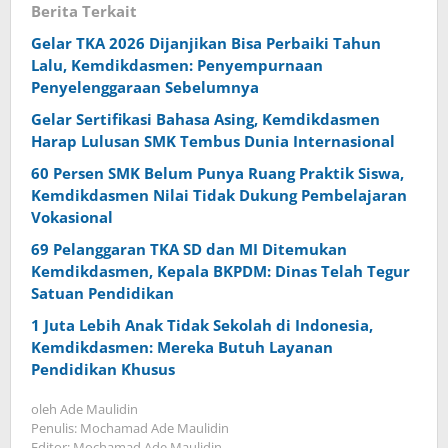
Berita Terkait
Gelar TKA 2026 Dijanjikan Bisa Perbaiki Tahun
Lalu, Kemdikdasmen: Penyempurnaan
Penyelenggaraan Sebelumnya
Gelar Sertifikasi Bahasa Asing, Kemdikdasmen
Harap Lulusan SMK Tembus Dunia Internasional
60 Persen SMK Belum Punya Ruang Praktik Siswa,
Kemdikdasmen Nilai Tidak Dukung Pembelajaran
Vokasional
69 Pelanggaran TKA SD dan MI Ditemukan
Kemdikdasmen, Kepala BKPDM: Dinas Telah Tegur
Satuan Pendidikan
1 Juta Lebih Anak Tidak Sekolah di Indonesia,
Kemdikdasmen: Mereka Butuh Layanan
Pendidikan Khusus
oleh
Ade Maulidin
Penulis: Mochamad Ade Maulidin
Editor: Mochamad Ade Maulidin