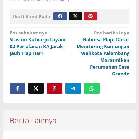
Ikuti Kami Pada
Navigasi
Pos sebelumnya
Pos berikutnya
Stasiun Kutoarjo Layani
Babinsa Plaju Darat
pos
82 Perjalanan KA Jarak
Monitoring Kunjungan
Jauh Tiap Hari
Walikota Palembang
Meresmikan
Perumahan Casa
Grande
Berita Lainnya