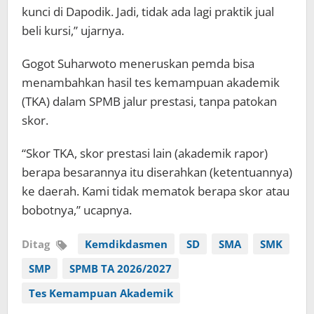
kunci di Dapodik. Jadi, tidak ada lagi praktik jual
beli kursi,” ujarnya.
Gogot Suharwoto meneruskan pemda bisa
menambahkan hasil tes kemampuan akademik
(TKA) dalam SPMB jalur prestasi, tanpa patokan
skor.
“Skor TKA, skor prestasi lain (akademik rapor)
berapa besarannya itu diserahkan (ketentuannya)
ke daerah. Kami tidak mematok berapa skor atau
bobotnya,” ucapnya.
Ditag
Kemdikdasmen
SD
SMA
SMK
SMP
SPMB TA 2026/2027
Tes Kemampuan Akademik