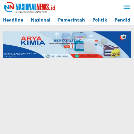
Lewati
ke
konten
Headline
Nasional
Pemerintah
Politik
Pendidi