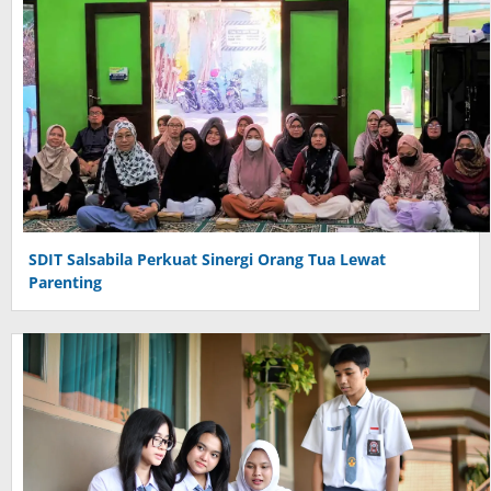
SDIT Salsabila Perkuat Sinergi Orang Tua Lewat
Parenting