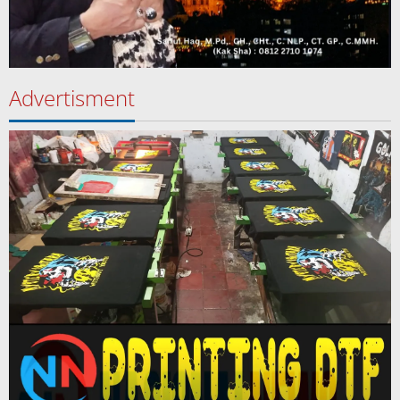
Advertisment