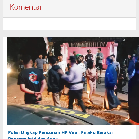
Komentar
Polisi Ungkap Pencurian HP Viral, Pelaku Beraksi
Bonceng Istri dan Anak