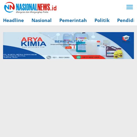
Lewati
ke
konten
Headline
Nasional
Pemerintah
Politik
Pendidi