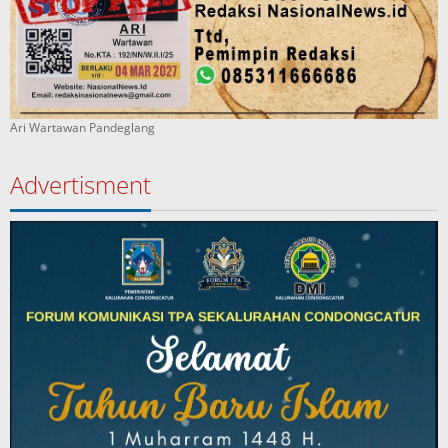
Ari Wartawan Pandeglang
Advertisment