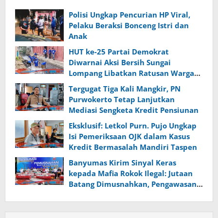
Polisi Ungkap Pencurian HP Viral,
Pelaku Beraksi Bonceng Istri dan
Anak
HUT ke-25 Partai Demokrat
Diwarnai Aksi Bersih Sungai
Lompang Libatkan Ratusan Warga
Banyumas
Tergugat Tiga Kali Mangkir, PN
Purwokerto Tetap Lanjutkan
Mediasi Sengketa Kredit Pensiunan
Eksklusif: Letkol Purn. Pujo Ungkap
Isi Pemeriksaan OJK dalam Kasus
Kredit Bermasalah Mandiri Taspen
Banyumas Kirim Sinyal Keras
kepada Mafia Rokok Ilegal: Jutaan
Batang Dimusnahkan, Pengawasan
Diperketat