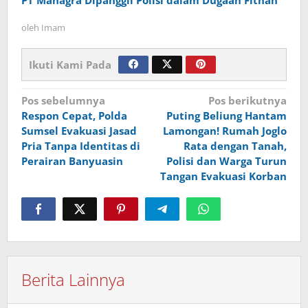
oleh
Imam
Ikuti Kami Pada
Navigasi
Pos sebelumnya
Pos berikutnya
Respon Cepat, Polda
Puting Beliung Hantam
pos
Sumsel Evakuasi Jasad
Lamongan! Rumah Joglo
Pria Tanpa Identitas di
Rata dengan Tanah,
Perairan Banyuasin
Polisi dan Warga Turun
Tangan Evakuasi Korban
Berita Lainnya