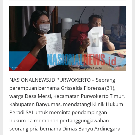
Hukum
Beri
Ultimatum
3x24
Jam
NASIONALNEWS.ID PURWOKERTO – Seorang
perempuan bernama Grisselda Florensa (31),
warga Desa Mersi, Kecamatan Purwokerto Timur,
Kabupaten Banyumas, mendatangi Klinik Hukum
Peradi SAI untuk meminta pendampingan
hukum. Ia memohon pertanggungjawaban
seorang pria bernama Dimas Banyu Ardinegara