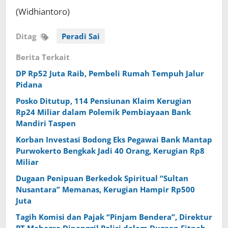
(Widhiantoro)
Ditag
Peradi Sai
Berita Terkait
DP Rp52 Juta Raib, Pembeli Rumah Tempuh Jalur
Pidana
Posko Ditutup, 114 Pensiunan Klaim Kerugian
Rp24 Miliar dalam Polemik Pembiayaan Bank
Mandiri Taspen
Korban Investasi Bodong Eks Pegawai Bank Mantap
Purwokerto Bengkak Jadi 40 Orang, Kerugian Rp8
Miliar
Dugaan Penipuan Berkedok Spiritual “Sultan
Nusantara” Memanas, Kerugian Hampir Rp500
Juta
Tagih Komisi dan Pajak “Pinjam Bendera”, Direktur
PT Mahagra Dipanggil Polisi dalam Dugaan Fitnah